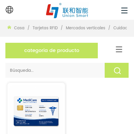
Casa
/
Tarjetas RFID
/
Mercados verticales
/
Cuidado d
categoria de producto