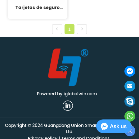
Tarjetas de seguro
médico
1
Powered by iglobalwin.com
Copyright © 2024 Guangdong Union Smart Technology Co.,
Ask us
Ltd.
Privacy Policy
Terms and Conditions