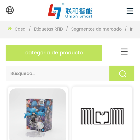
Casa
/
Etiquetas RFID
/
Segmentos de mercado
/
Indu
categoria de producto