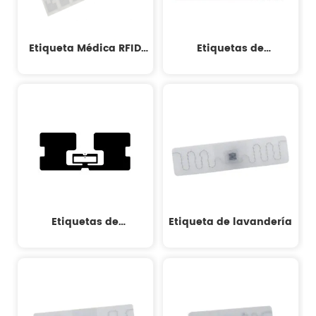
Etiqueta Médica RFID
Etiquetas de
Resistente A Líquidos
seguimiento de activos
Etiquetas de
Etiqueta de lavandería
seguimiento de activos