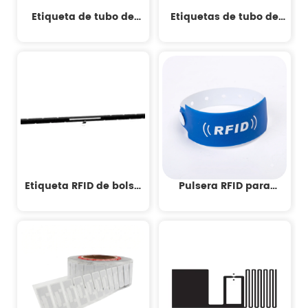
Etiqueta de tubo de
Etiquetas de tubo de
ensayo
ensayo
Etiqueta RFID de bolsa
Pulsera RFID para
de sangre
Pacientes