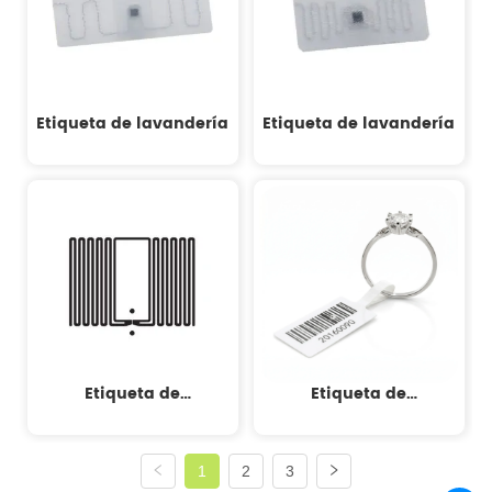
Etiqueta de lavandería
Etiqueta de lavandería
Etiqueta de
Etiqueta de
autenticación de
autenticación de
joyería RFID
joyería RFID
1
2
3