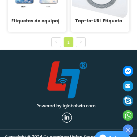
Etiquetas de equipaje
Tap-to-URL Etiquetas
NFC
NFC
1
Powered by iglobalwin.com