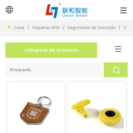
Casa
/
Etiquetas RFID
/
Segmentos de mercado
/
Otro
categoria de producto