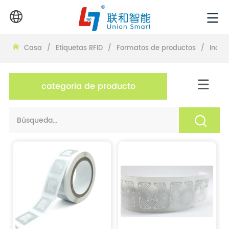
Casa
/
Etiquetas RFID
/
Formatos de productos
/
Incru
categoria de producto