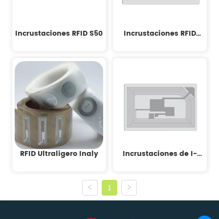
Incrustaciones RFID S50
Incrustaciones RFID
NTAG
RFID Ultraligero Inaly
Incrustaciones de I-
CODE RFID
1