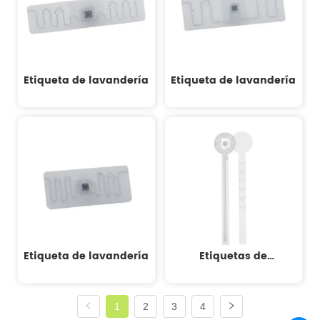
Etiqueta de lavandería
Etiqueta de lavandería
Etiqueta de lavandería
Etiquetas de
Autenticación RFID
para Vinos y Licores
1
2
3
4