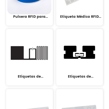
Pulsera RFID para
Etiqueta Médica RFID
Pacientes
Resistente A Líquidos
Etiquetas de
Etiquetas de
seguimiento de activos
seguimiento de activos