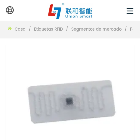
Casa
/
Etiquetas RFID
/
Segmentos de mercado
/
Farm