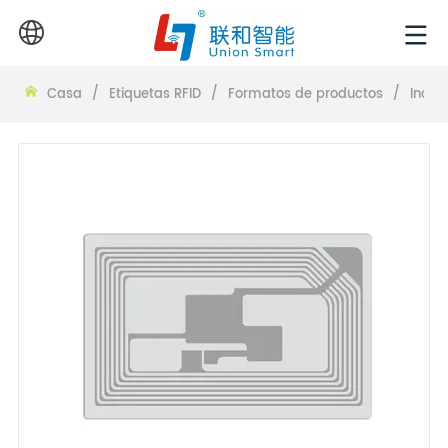
Casa
/
Etiquetas RFID
/
Formatos de productos
/
Incru