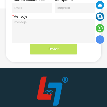
*
Mensaje
Enviar