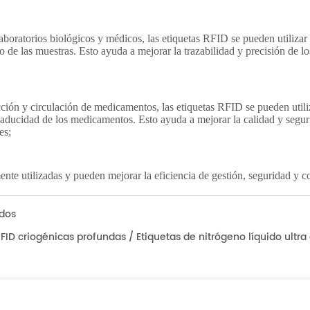
idos
FID criogénicas profundas / Etiquetas de nitrógeno líquido ultra