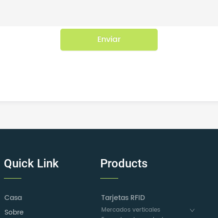
Enviar
Quick Link
Products
Casa
Tarjetas RFID
Mercados verticales
Sobre