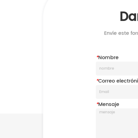
Da
Envíe este fo
*
Nombre
*
Correo electrón
*
Mensaje