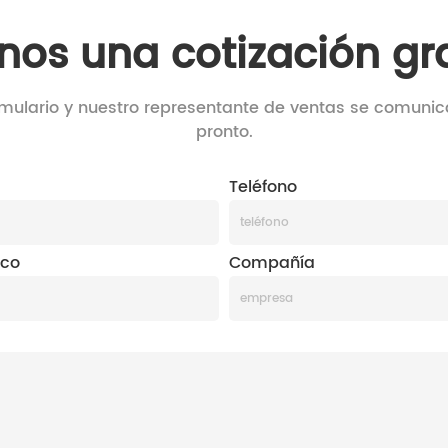
nos una cotización gra
rmulario y nuestro representante de ventas se comuni
pronto.
Teléfono
ico
Compañía