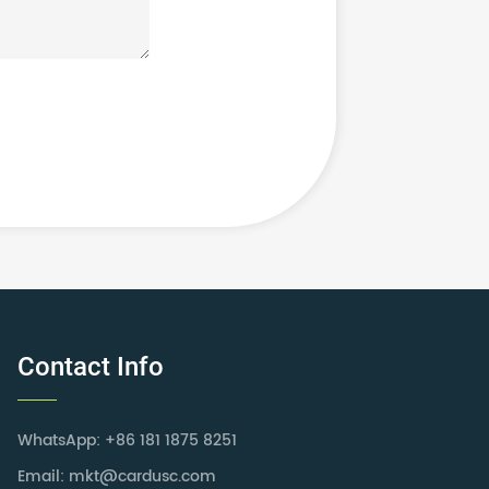
Contact Info
WhatsApp: +86 181 1875 8251
Email: mkt@cardusc.com