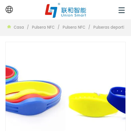
Casa
/
Pulsera NFC
/
Pulsera NFC
/
Pulseras deportivas