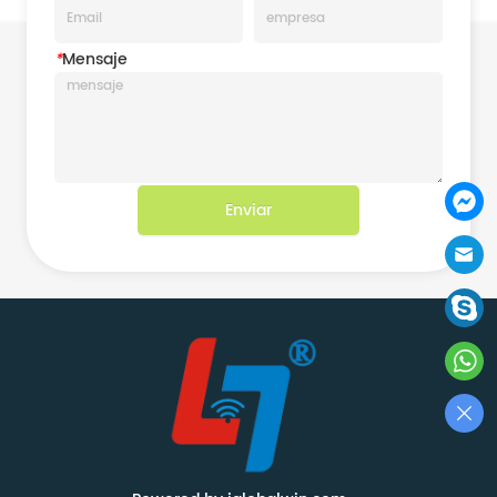
*
Mensaje
Enviar