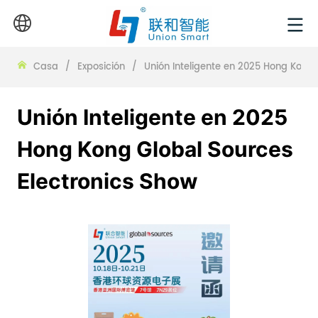
Casa
/
Exposición
/
Unión Inteligente en 2025 Hong Kong 
Unión Inteligente en 2025
Hong Kong Global Sources
Electronics Show