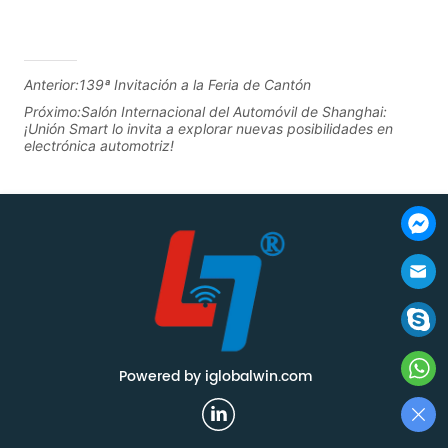
Anterior:
139ª Invitación a la Feria de Cantón
Próximo:
Salón Internacional del Automóvil de Shanghai:
¡Unión Smart lo invita a explorar nuevas posibilidades en
electrónica automotriz!
Powered by iglobalwin.com