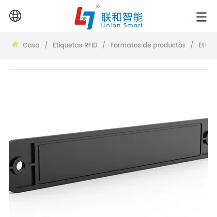
Casa
/
Etiquetas RFID
/
Formatos de productos
/
Etiqu