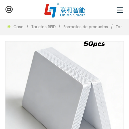
Casa
/
Tarjetas RFID
/
Formatos de productos
/
Tarjet