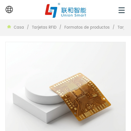
Casa
/
Tarjetas RFID
/
Formatos de productos
/
Tarjet