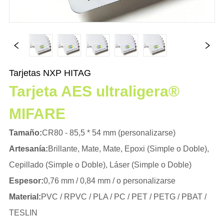
Tarjetas NXP HITAG
Tarjeta AES ultraligera®
MIFARE