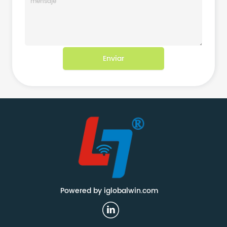
Enviar
Powered by iglobalwin.com