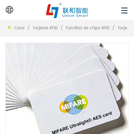
Casa
/
Tarjetas RFID
/
Familias de chips RFID
/
Tarjetas