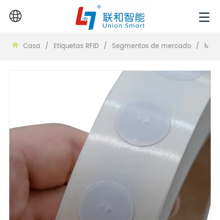
Casa
/
Etiquetas RFID
/
Segmentos de mercado
/
Manu