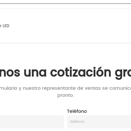
r LED
nos una cotización gra
rmulario y nuestro representante de ventas se comuni
pronto.
Teléfono