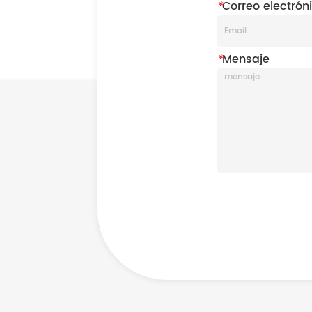
*
Correo electrón
*
Mensaje