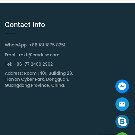
Contact Info
WhatsApp: +86 181 1875 8251
Email: mkt@cardusc.com
Tel: +86 177 2460 2962
Address: Room 1401, Building 28,
Tian'an Cyber Park, Dongguan,
Guangdong Province, China.